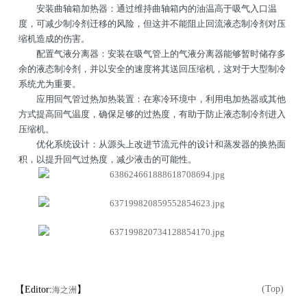
安装曲轴箱加热器：通过维持曲轴箱内的油温高于吸气入口温
度，可减少制冷剂迁移的风险，但这并不能阻止回流液态制冷剂对压
缩机造成的伤害。
配置气液分离器：安装在吸气管上的气液分离器能够暂时储存多
余的液态制冷剂，并以安全的速度将其送回压缩机，这对于大型制冷
系统尤为重要。
应用回气管过热加热装置：在寒冷环境中，利用电加热器或其他
方式提高回气温度，确保足够的过热度，有助于防止液态制冷剂进入
压缩机。
优化系统设计：从源头上改进节流元件的设计和蒸发器的换热面
积，以提升回气过热度，减少液击的可能性。
(Top)
【Editor:
】
海之洲