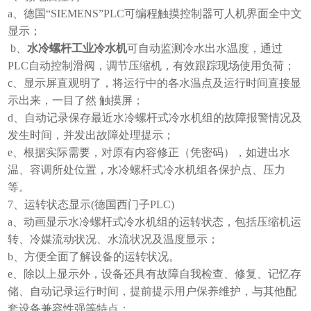
a、德国“SIEMENS”PLC可编程触摸控制器可人机界面全中文
显示；
b、
水冷螺杆工业冷水机
可自动监测冷水出水温度，通过
PLC自动控制滑阀，调节压缩机，有效跟踪现场使用负荷；
c、显示屏直观明了，将运行中的各水温点及运行时间直接显
示出来，一目了然 触摸屏；
d、自动记录保存最近水冷螺杆式冷水机组的故障报警情况及
发生时间，并发出故障处理提示；
e、根据实际需要，对原有内容修正（凭密码），如进出水
温、容调所处位置，水冷螺杆式冷水机组各保护点、压力
等。
7、运转状态显示(德国西门子PLC)
a、动画显示水冷螺杆式冷水机组的运转状态，包括压缩机运
转、冷媒流动状况、水流状况及温度显示；
b、方便全面了解设备的运转状况。
e、除以上显示外，设备还具有故障自我检查、修复、记忆存
储、自动记录运行时间，提前提示用户保养维护，与其他配
套设备兼容性强等特点；