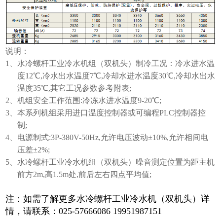
说明：
1、水冷螺杆工业冷水机组（双机头）制冷工况：冷水进水温
度12℃,冷水出水温度7℃,冷却水进水温度30℃,冷却水出水
温度35℃,其它工况参数参考附表;
2、机组安全工作范围:冷冻水进水温度9-20℃;
3、本系列机组采用进口温度控制器或可编程PLC控制器控
制;
4、电源制式:3P-380V-50Hz,允许电压波动±10%,允许相间电
压差±2%;
5、水冷螺杆工业冷水机组（双机头）噪音测定位置为距主机
前方2m,高1.5m处,前后左右四点平均值;
注：如需了解更多
水冷螺杆工业冷水机（双机头）详
情，
请联系：025-57666086 19951987151