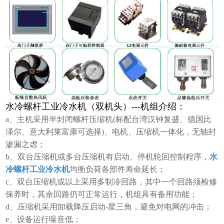
水冷螺杆工业冷水机（双机头）---机组介绍：
a、主机采用半封闭螺杆压缩机(标配台湾汉钟复盛、德国比
泽尔、意大利莱富康可选择)、电机、压缩机一体化，无轴封
渗漏之虑；
b、双台压缩机或多台压缩机有启动、停机轮回控制程序，
水
冷螺杆工业冷水机
均衡负荷各部件寿命延长；
c、双台压缩机或以上采用多制冷回路，其中一个回路须检修
保养时，其余回路仍可正常运行，机组具有备用功能；
d、压缩机采用卸载降压启动-星三角，避免对电网的冲击；
e、设备运行噪音低；