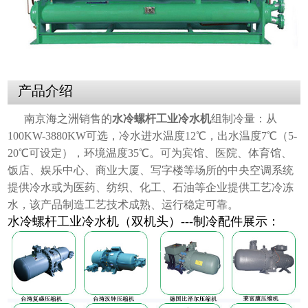
产品介绍
南京海之洲销售的
水冷螺杆工业冷水机
组制冷量：从
100KW-3880KW可选，冷水进水温度12℃，出水温度7℃（5-
20℃可设定），环境温度35℃。可为宾馆、医院、体育馆、
饭店、娱乐中心、商业大厦、写字楼等场所的中央空调系统
提供冷水或为医药、纺织、化工、石油等企业提供工艺冷冻
水，该产品制造工艺技术成熟、运行稳定可靠。
水冷螺杆工业冷水机（双机头）---制冷配件展示：