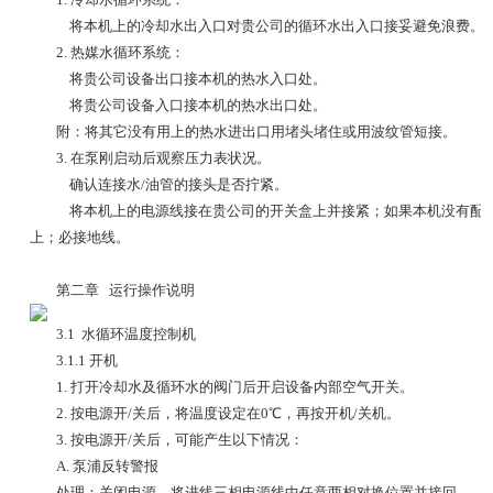
将本机上的冷却水出入口对贵公司的循环水出入口接妥避免浪费。
2. 热媒水循环系统：
将贵公司设备出口接本机的热水入口处。
将贵公司设备入口接本机的热水出口处。
附：将其它没有用上的热水进出口用堵头堵住或用波纹管短接。
3. 在泵刚启动后观察压力表状况。
确认连接水/油管的接头是否拧紧。
将本机上的电源线接在贵公司的开关盒上并接紧；如果本机没有配电
上；必接地线。
第二章 运行操作说明
3.1 水循环温度控制机
3.1.1 开机
1. 打开冷却水及循环水的阀门后开启设备内部空气开关。
2. 按电源开/关后，将温度设定在0℃，再按开机/关机。
3. 按电源开/关后，可能产生以下情况：
A. 泵浦反转警报
处理：关闭电源，将进线三相电源线中任意两相对换位置并接回。