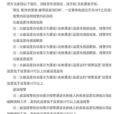
理方法参照以下项目。消除异常原因后，按开机/关机重新开机。
警告 配件的更换.修理或者清扫时，一定要将电源总开关OFF之后进
报警内容
说明
报警内容
说明
出媒温度传感器短路
注：出媒温度自动显示为通道1名称
通道1温度传感器短路。报警并联
注：出媒温度自动显示为通道1名称
通道1温度传感器短路。报警并联
出媒温度传感器断路
注：出媒温度自动显示为通道1名称
通道1温度传感器断路。报警并联
注：出媒温度自动显示为通道1名称
通道1温度传感器断路。报警并联
出媒温度超高
注：出媒温度自动显示为通道1名称
通道1温度达到“报警温度"设置
温度低于设置值10℃以上
出媒温度超高
注：出媒温度自动显示为通道1名称
通道1温度达到“报警温度"设置
温度低于设置值10℃以上
超温报警
注：超温报警前自动显示报警通道名称
接入的各路温度实测值出现超
磁阀强制工作，直到此温度低于设置值10℃以上
超温报警
注：超温报警前自动显示报警通道名称
接入的各路温度实测值出现超
磁阀强制工作，直到此温度低于设置值10℃以上