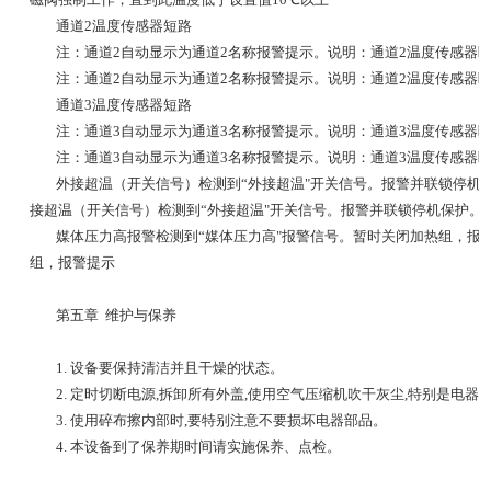
通道2温度传感器短路
注：通道2自动显示为通道2名称
报警提示。说明：通道2温度传感器
注：通道2自动显示为通道2名称
报警提示。说明：通道2温度传感器
通道3温度传感器短路
注：通道3自动显示为通道3名称
报警提示。说明：通道3温度传感器
注：通道3自动显示为通道3名称
报警提示。说明：通道3温度传感器
外接超温（开关信号）
检测到“外接超温"开关信号。报警并联锁停机
接超温（开关信号）
检测到“外接超温"开关信号。报警并联锁停机保护。
媒体压力高报警
检测到“媒体压力高"报警信号。暂时关闭加热组，报
组，报警提示
第五章 维护与保养
1. 设备要保持清洁并且干燥的状态。
2. 定时切断电源,拆卸所有外盖,使用空气压缩机吹干灰尘,特别是电器
3. 使用碎布擦内部时,要特别注意不要损坏电器部品。
4. 本设备到了保养期时间请实施保养、点检。