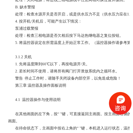
B. 缺水警报
处理：检查水源开关是否开启，或是供水压力不足（供水压力应在1.0~3.0
4. 按开机/关机后，可能产生以下情况：
泵浦过载警报
处理：检查三相电源是否欠相后按下马达热继电器之复位按钮。
5. 将温控器设定在所需温度上开始正常工作。（温控器操作请参考第
3.1.2 关机
1. 先将温度降到60℃以下，再按电源开/关。
2. 若长时间不使用，请将所有阀门打开泄放系统内之循环水。
警告 停止工作时，请随手关闭设备内部空开，以免造成危险！
第三章 温控器及操作面板说明
4.1 温控器操作与使用说明
在其他画面的左下角，按“ "键，可直接返回主画面。按主画面右侧的“
画面。
在待命状态下，主画面中按右上角的“ "键，本机进入运行状态，温