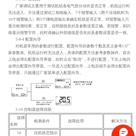
厂家调试主要用于测试机组各电气部分动作是否正常，机组运行时
无法进入。方法通过测试三相电输入、7个报警输入（两个压缩机时为
10个报警输入）和5个继电器输出来确定机组是否正常。对报警输入只
显示检测结果，若正常，说明接线良好及参数设置正确。若报警，则闪
烁显示报警字符，此时请确认外部接线是否良好及参数设置是否一致。
5-9-4 配置向导
对机器常用的参数进行配置。配置向导的参数个数及意义参考13厂
家参数表。机组运行时无法进入，具体的配置方法参考参数操作。首次
上电会弹出配置向导界面，此时点击“取消”，不进行配置，下次上电仍
会弹出配置向导界面。一旦进入过配置向导，上电后就不会弹出配置向
导界面，只能通过厂家菜单进入配置向导。
5-10 控制器故障排除
故障
检测条件
故障处理
解决方法
名称
1#
压机状态指示