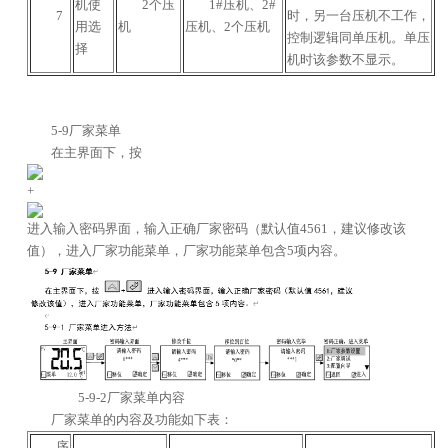
机使
2个压
1#压机、2#
7
时，另一台压机不工作，
用选
机
压机、2个压机
控制逻辑同单压机。单压
择
机时该参数不显示。
5-9厂家菜单
在主界面下，按
+
进入输入密码界面，输入正确厂家密码（默认值4561，建议修改该
值），进入厂家功能菜单，厂家功能菜单包含5项内容。
5-9-2厂家菜单内容
厂家菜单的内容及功能如下表：
序