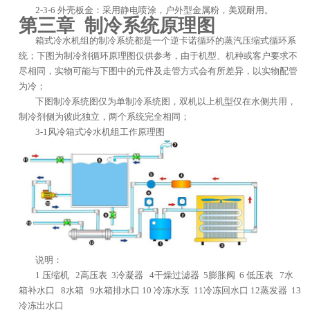
2-3-6 外壳板金：采用静电喷涂，户外型金属粉，美观耐用。
第三章 制冷系统原理图
箱式冷水机组的制冷系统都是一个逆卡诺循环的蒸汽压缩式循环系
统；下图为制冷剂循环原理图仅供参考，由于机型、机种或客户要求不
尽相同，实物可能与下图中的元件及走管方式会有所差异，以实物配管
为冷；
下图制冷系统图仅为单制冷系统图，双机以上机型仅在水侧共用，
制冷剂侧为彼此独立，两个系统完全相同；
3-1风冷箱式冷水机组工作原理图
说明：
1 压缩机 2高压表 3冷凝器 4干燥过滤器 5膨胀阀 6 低压表 7水
箱补水口 8水箱 9水箱排水口 10 冷冻水泵 11冷冻回水口 12蒸发器 13
冷冻出水口