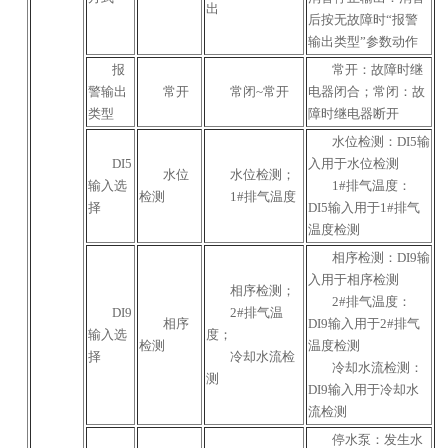
出
后按无故障时“报警
输出类型”参数动作
报
常开：故障时继
警输出
常开
常闭~常开
电器闭合；常闭：故
类型
障时继电器断开
水位检测：DI5输
DI5
入用于水位检测
水位
水位检测；
输入选
1#排气温度：
检测
1#排气温度
择
DI5输入用于1#排气
温度检测
相序检测：DI9输
入用于相序检测
相序检测；
2#排气温度：
DI9
2#排气温
相序
DI9输入用于2#排气
输入选
度；
检测
温度检测
择
冷却水流检
冷却水流检测：
测
DI9输入用于冷却水
流检测
停水泵：发生水