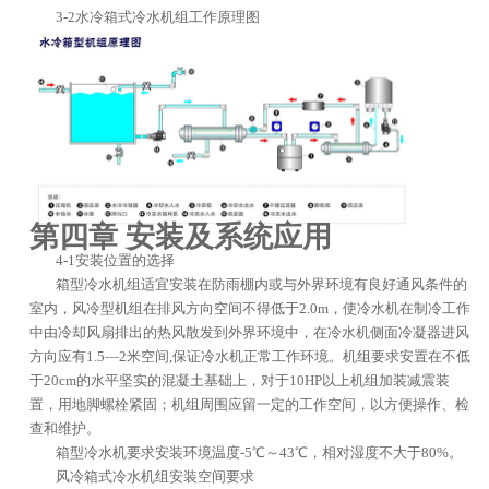
3-2水冷箱式冷水机组工作原理图
第四章 安装及系统应用
4-1安装位置的选择
箱型冷水机组适宜安装在防雨棚内或与外界环境有良好通风条件的
室内，风冷型机组在排风方向空间不得低于2.0m，使冷水机在制冷工作
中由冷却风扇排出的热风散发到外界环境中，在冷水机侧面冷凝器进风
方向应有1.5—2米空间,保证冷水机正常工作环境。机组要求安置在不低
于20cm的水平坚实的混凝土基础上，对于10HP以上机组加装减震装
置，用地脚螺栓紧固；机组周围应留一定的工作空间，以方便操作、检
查和维护。
箱型冷水机要求安装环境温度-5℃～43℃，相对湿度不大于80%。
风冷箱式冷水机组安装空间要求