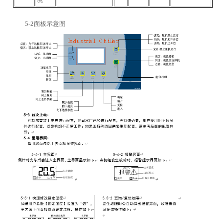
5-2面板示意图