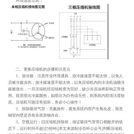
环境温度过高；
二、更换压缩机的步骤和注意点
1、放冷媒：注意作业环境通风，放冷媒速度不能太快，以免人
员被冷媒冻伤；放冷媒速度不能太快，以免压缩机内的冷冻机油随冷
媒被放出，一旦压缩机经后续检查为完好，缺少冷冻油将影响正常使
用。留意喷出冷媒颜色，如喷出为白色或无色，则系统内部清洁度较
高。压缩机可能没有损坏，务必小心操作！
2、拆除吸排气管：充氮操作，避免系统内部产生氧化皮，留意
铜管内壁是否有杂质异物存在。
3、空载运行：旧压缩机拆除前，保证吸排气管管口都敞开的状
态下，运行时间不超过5秒钟,[本文来源制冷百科公众号]判断压缩机