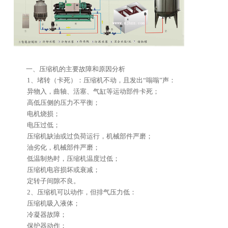
友情链接
合作伙伴
一、压缩机的主要故障和原因分析
1、堵转（卡死）：压缩机不动，且发出“嗡嗡”声：
异物入，曲轴、活塞、气缸等运动部件卡死；
高低压侧的压力不平衡；
电机烧损；
电压过低；
压缩机缺油或过负荷运行，机械部件严磨；
油劣化，机械部件严磨；
低温制热时，压缩机温度过低；
压缩机电容损坏或衰减；
定转子间隙不良。
2、压缩机可以动作，但排气压力低：
压缩机吸入液体；
冷凝器故障；
保护器动作；