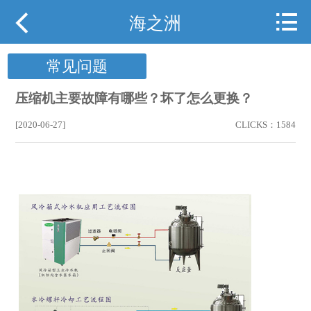



网站首页
海之洲
关于海之洲
常见问题
产品展示
压缩机主要故障有哪些？坏了怎么更换？
行业案例
[2020-06-27]
CLICKS：1584
行业动态
下载中心
用户现场
携手海之洲
联系我们