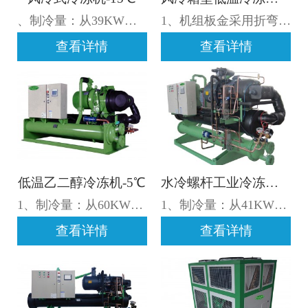
、制冷量：从39KW至330KW,流量：10m³/h至120m³/h； 2、出水温度-15℃至20±51℃设定； 3、电源制式:3P-380V-50Hz,允许电压波动±10%,允许相间电压差±2%； 4、制冷剂R22/R407C/R134a可选择； 5、汽车运输，货到用户使用地点； 6、注：如需了解更多风冷式冷冻机详情，请咨询025-57666086 19951987151；
1、机组板金采用折弯工艺，增加机身强度；2、节能系统解决方案：冬夏两种不同的制冷模式，节能50%；3、品牌大流量，低噪音离心泵；4、电器元件；5、机组可提供25℃ ~ -35℃乙二醇/氯化钙等溶液；了解详细请咨询02557666086 1995198715
友情链接
查看详情
查看详情
合作伙伴
低温乙二醇冷冻机-5℃
水冷螺杆工业冷冻机-35℃
1、制冷量：从60KW至596KW,流量：12 m³/h至113 m³/h； 2、出水温度-5℃至25±1℃可调； 3、电源制式:3P-380V-50Hz,允许电压波动±10%,允许相间电压差±2%； 4、制冷剂R22/R407C/R410a可选择； 5、汽车运输，货到用户使用地点； 注：如需了解更多低温乙二醇冷冻机详情，请咨询025-57666086 19951987151；
1、制冷量：从41KW至392.2KW,流量：8 m³/h至79 m³/h； 2、出水温度-35℃至25±5℃可调； 3、电源制式:3P-380V-50Hz,允许电压波动±10%,允许相间电压差±2%； 4、制冷剂R22/R407C/R410a可选择； 5、汽车运输，货到用户使用地点； 注：如需了解更多水冷螺杆工业冷冻机详情，请咨询025-57666086 19951987151；
查看详情
查看详情