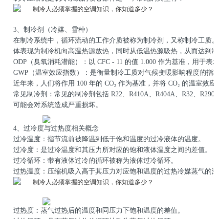
友情链接
3、制冷剂（冷媒、雪种）
在制冷系统中，循环流动的工作介质被称为制冷剂，又称制冷工质。
合作伙伴
体表现为制冷机向高温热源放热，同时从低温热源吸热，从而达到制
ODP（臭氧消耗潜能）：以 CFC - 11 的值 1.000 作为基准，
GWP（温室效应指数）：是衡量制冷工质对气候变暖影响程度的指标值。早期
近年来，人们将作用 100 年的 CO₂ 作为基准，并将 CO₂ 的温室效应潜能
常见制冷剂：常见的制冷剂包括 R22、R410A、R404A、R32、R2
可能会对系统造成严重损坏。
4、过冷度与过热度相关概念
过冷温度：指节流前被降温到低于饱和温度的过冷液体的温度。
过冷度：是过冷温度和其压力所对应的饱和液体温度之间的差值。
过冷循环：带有液体过冷的循环被称为液体过冷循环。
过热温度：压缩机吸入高于其压力对应饱和温度的过热冷媒蒸气的温
过热度：蒸气过热后的温度和同压力下饱和温度的差值。