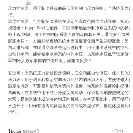
压力控制器：用于制冷系统的高低压控制与压力保护，当系统压力超
行。
温度控制器：可控制制冷系统在设定的温度范围内自动开关，实现温
视液镜：作为一种辅助配件，可以清晰地显示制冷剂在系统中的状况
截止阀/闸阀：用于控制制冷系统冷媒的流向和开关，通过开启或关
膨胀水箱：一方面能够容纳系统水因温度变化而产生的膨胀量，另一
自动排气阀：在暖通空调系统运行过程中，用于排出系统中的空气，
自动补水阀：能够稳定水路系统中的水压，当系统水压低于设定值时
安全阀：当系统压力超过设定值时，安全阀能自动泄压，保护其他元
压力表：用于测量和指示空调压力产品内的压力大小，方便维修人员
温度传感器：可测量和指示空调内的温度，为系统的温度控制提供准
单向阀：在系统中用于防止冷媒反向流动，保证制冷剂按照规定的方
水泵：是输送液体或使液体增压的机械，在空调系统中，用于循环输
水流开关：用作管道内流体流量的控制或断流保护。当流体流量到达
运行。
(Top)
【Editor:
】
制冷百科